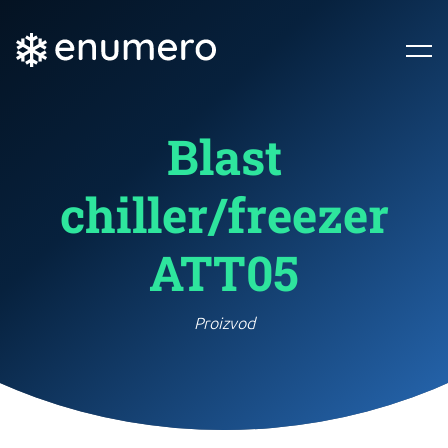
Blast
chiller/freezer
ATT05
Proizvod