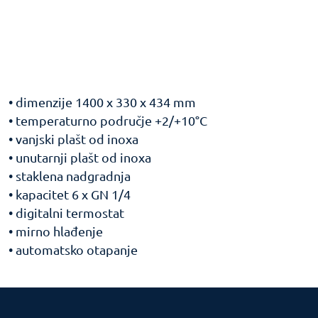
• dimenzije 1400 x 330 x 434 mm
• temperaturno područje +2/+10°C
• vanjski plašt od inoxa
• unutarnji plašt od inoxa
• staklena nadgradnja
• kapacitet 6 x GN 1/4
• digitalni termostat
• mirno hlađenje
• automatsko otapanje