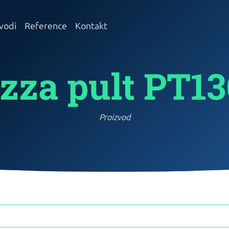
vodi
Reference
Kontakt
zza pult PT1
Proizvod