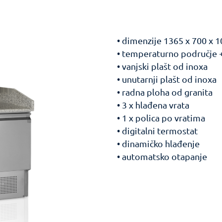
• dimenzije 1365 x 700 x
• temperaturno područje 
• vanjski plašt od inoxa
• unutarnji plašt od inoxa
• radna ploha od granita
• 3 x hlađena vrata
• 1 x polica po vratima
• digitalni termostat
• dinamičko hlađenje
• automatsko otapanje