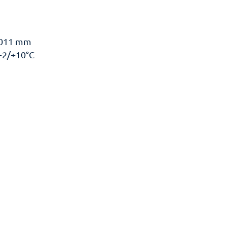
 1011 mm
+2/+10°C