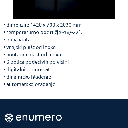
• dimenzije 1420 x 700 x 2030 mm
• temperaturno područje -18/-22°C
• puna vrata
• vanjski plašt od inoxa
• unutarnji plašt od inoxa
• 6 polica podesivih po visini
• digitalni termostat
• dinamičko hlađenje
• automatsko otapanje