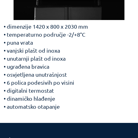
• dimenzije 1420 x 800 x 2030 mm
• temperaturno područje -2/+8°C
• puna vrata
• vanjski plašt od inoxa
• unutarnji plašt od inoxa
• ugrađena bravica
• osvjetljena unutrašnjost
• 6 polica podesivih po visini
• digitalni termostat
• dinamičko hlađenje
• automatsko otapanje