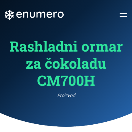
Rashladni ormar
za čokoladu
CM700H
Proizvod