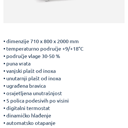
• dimenzije 710 x 800 x 2000 mm
• temperaturno područje +9/+18°C
• područje vlage 30-50 %
• puna vrata
• vanjski plašt od inoxa
• unutarnji plašt od inoxa
• ugrađena bravica
• osvjetljena unutrašnjost
• 5 polica podesivih po visini
• digitalni termostat
• dinamičko hlađenje
• automatsko otapanje