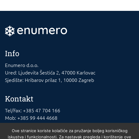
Info
Enumero d.o.o.
Ured: Ljudevita Šestića 2, 47000 Karlovac
Sjedište: Hribarov prilaz 1, 10000 Zagreb
Kontakt
Tel/Fax: +385 47 704 166
Mob: +385 99 444 4668
E-mail: info@rashladna-oprema.com
Ove stranice koriste kolačiće za pružanje boljeg korisničkog
iskustva i funkcionalnosti. Za nastavak pregleda i korištenje ove