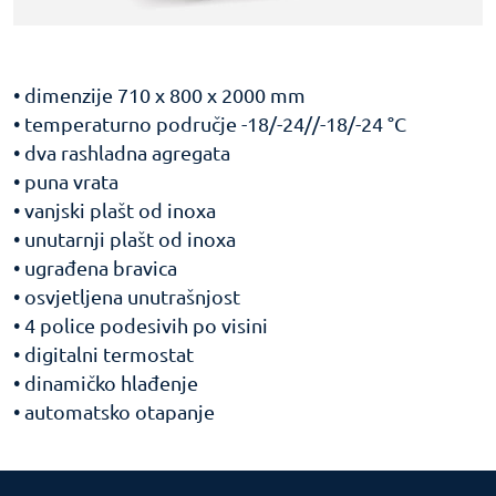
• dimenzije 710 x 800 x 2000 mm
• temperaturno područje -18/-24//-18/-24 °C
• dva rashladna agregata
• puna vrata
• vanjski plašt od inoxa
• unutarnji plašt od inoxa
• ugrađena bravica
• osvjetljena unutrašnjost
• 4 police podesivih po visini
• digitalni termostat
• dinamičko hlađenje
• automatsko otapanje