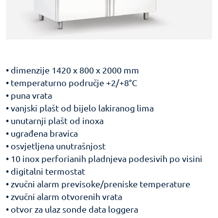
• dimenzije 1420 x 800 x 2000 mm
• temperaturno područje +2/+8°C
• puna vrata
• vanjski plašt od bijelo lakiranog lima
• unutarnji plašt od inoxa
• ugrađena bravica
• osvjetljena unutrašnjost
• 10 inox perforianih pladnjeva podesivih po visini
• digitalni termostat
• zvučni alarm previsoke/preniske temperature
• zvučni alarm otvorenih vrata
• otvor za ulaz sonde data loggera