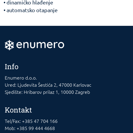
• dinamičko hlađenje
• automatsko otapanje
Info
Enumero d.o.o.
Ured: Ljudevita Šestića 2, 47000 Karlovac
Sjedište: Hribarov prilaz 1, 10000 Zagreb
Kontakt
Tel/Fax: +385 47 704 166
Mob: +385 99 444 4668