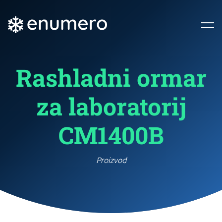
Rashladni ormar
za laboratorij
CM1400B
Proizvod