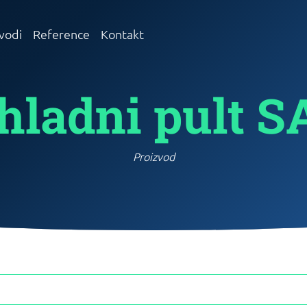
vodi
Reference
Kontakt
hladni pult S
Proizvod