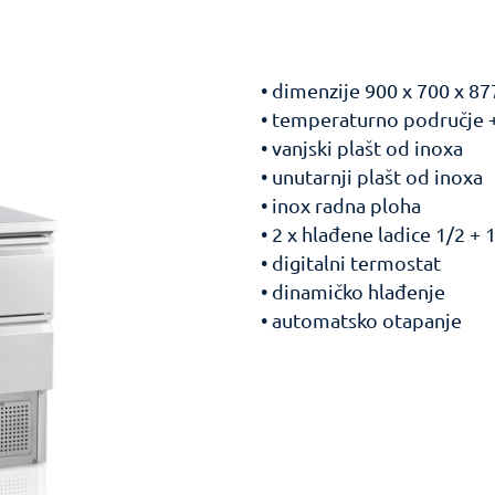
• dimenzije 900 x 700 x 8
• temperaturno područje 
• vanjski plašt od inoxa
• unutarnji plašt od inoxa
• inox radna ploha
• 2 x hlađene ladice 1/2 + 
• digitalni termostat
• dinamičko hlađenje
• automatsko otapanje