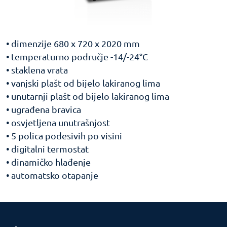
• dimenzije 680 x 720 x 2020 mm
• temperaturno područje -14/-24°C
• staklena vrata
• vanjski plašt od bijelo lakiranog lima
• unutarnji plašt od bijelo lakiranog lima
• ugrađena bravica
• osvjetljena unutrašnjost
• 5 polica podesivih po visini
• digitalni termostat
• dinamičko hlađenje
• automatsko otapanje