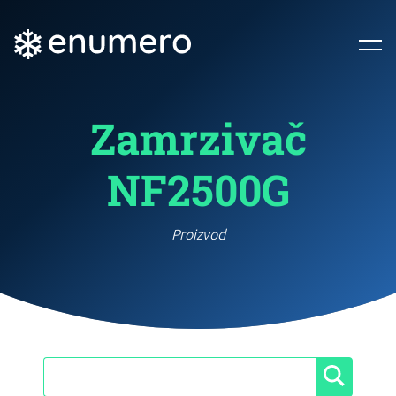
Zamrzivač
NF2500G
Proizvod