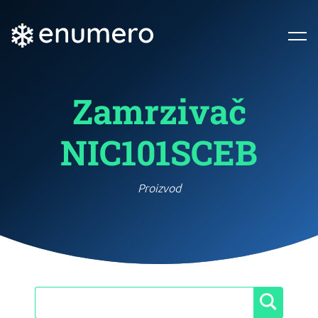
Zamrzivač
NIC101SCEB
Proizvod