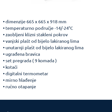
• dimenzije 665 x 665 x 918 mm
• temperaturno područje -14/-24°C
• zaobljeni klizni stakleni pokrov
• vanjski plašt od bijelo lakiranog lima
• unutarnji plašt od bijelo lakiranog lima
• ugrađena bravica
• set pregrada ( 9 komada )
• kotači
• digitalni termometar
• mirno hlađenje
• ručno otapanje